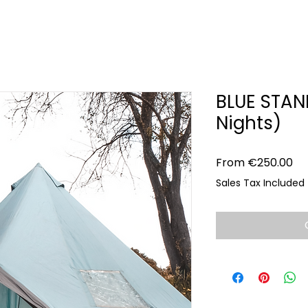
BLUE STAN
Nights)
Sa
From
€250.00
Pr
Sales Tax Included