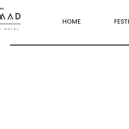
HOME
FEST