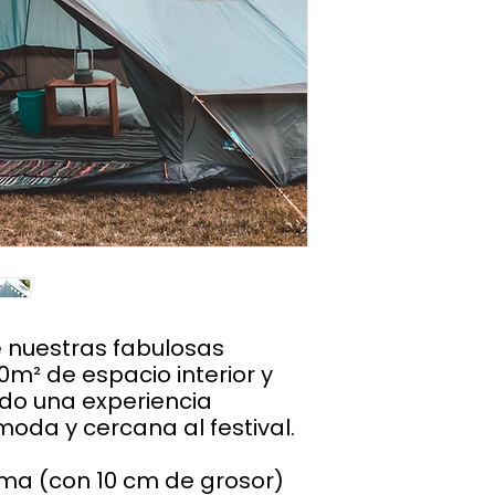
 nuestras fabulosas
0m² de espacio interior y
ndo una experiencia
da y cercana al festival.
ma (con 10 cm de grosor)