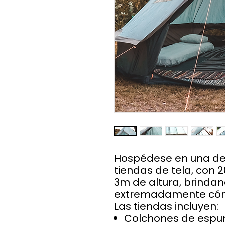
Hospédese en una de
tiendas de tela, con 2
3m de altura, brinda
extremadamente cómo
Las tiendas incluyen:
Colchones de espu