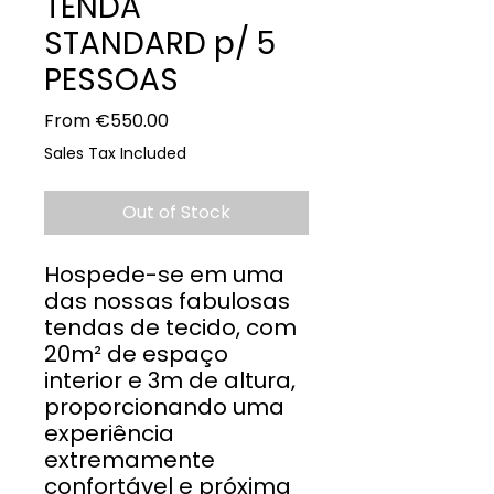
TENDA
STANDARD p/ 5
PESSOAS
Sale
From
€550.00
Price
Sales Tax Included
Out of Stock
Hospede-se em uma
das nossas fabulosas
tendas de tecido, com
20m² de espaço
interior e 3m de altura,
proporcionando uma
experiência
extremamente
confortável e próxima