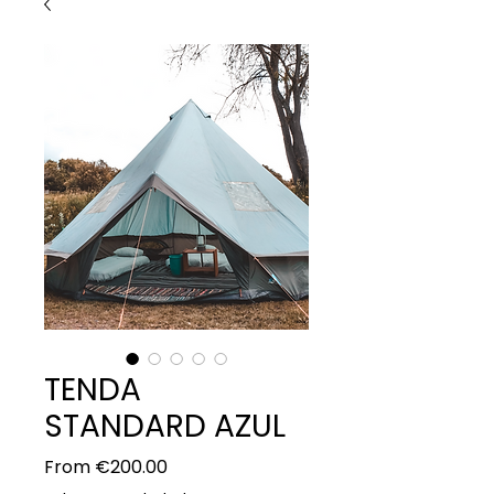
TENDA
STANDARD AZUL
Sale
From
€200.00
Price